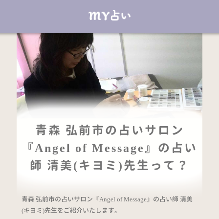
青森 弘前市の占いサロン
『Angel of Message』の占い
師 清美(キヨミ)先生って？
青森 弘前市の占いサロン『Angel of Message』の占い師 清美
(キヨミ)先生をご紹介いたします。