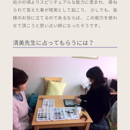
幼少の頃よりスピリチュアルな能力に恵まれ、 尋ね
られて答えた事が現実として起こり、 少しでも、皆
様のお役に立てるのであるならば、 この能力を使わ
せて頂こうと思い占い師になったそうです。
清美先生に占ってもらうには？