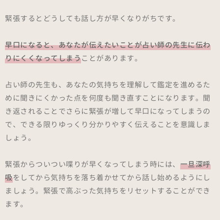
緊張するとどうしても話し方が早くなりがちです。
早口になると、あなたが伝えたいことが占い師の先生に伝わ
りにくくなってしまう
ことがあります。
占い師の先生も、あなたの気持ちを理解して鑑定を進めるた
めに聞きにくかった点を何度も聞き直すことになります。聞
き返されることでさらに緊張が増して早口になってしまうの
で、できる限りゆっくり分かりやすく伝えることを意識しま
しょう。
緊張からついつい喋りが早くなってしまう時には、
一旦深呼
吸
をしてから気持ちを落ち着かせてから話し始めるようにし
ましょう。緊張で高ぶった気持ちをリセットすることができ
ます。