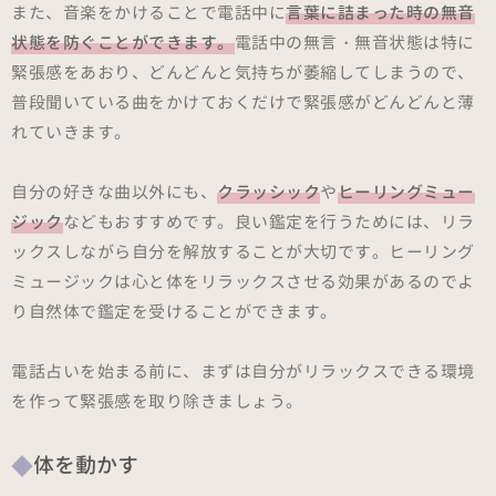
また、音楽をかけることで電話中に
言葉に詰まった時の無音
状態を防ぐことができます。
電話中の無言・無音状態は特に
緊張感をあおり、どんどんと気持ちが萎縮してしまうので、
普段聞いている曲をかけておくだけで緊張感がどんどんと薄
れていきます。
自分の好きな曲以外にも、
クラッシック
や
ヒーリングミュー
ジック
などもおすすめです。良い鑑定を行うためには、リラ
ックスしながら自分を解放することが大切です。ヒーリング
ミュージックは心と体をリラックスさせる効果があるのでよ
り自然体で鑑定を受けることができます。
電話占いを始まる前に、まずは自分がリラックスできる環境
を作って緊張感を取り除きましょう。
体を動かす