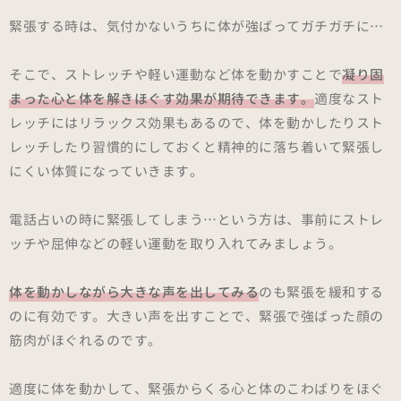
緊張する時は、気付かないうちに体が強ばってガチガチに…
そこで、ストレッチや軽い運動など体を動かすことで
凝り固
まった心と体を解きほぐす効果が期待できます。
適度なスト
レッチにはリラックス効果もあるので、体を動かしたりスト
レッチしたり習慣的にしておくと精神的に落ち着いて緊張し
にくい体質になっていきます。
電話占いの時に緊張してしまう…という方は、事前にストレ
ッチや屈伸などの軽い運動を取り入れてみましょう。
体を動かしながら大きな声を出してみる
のも緊張を緩和する
のに有効です。大きい声を出すことで、緊張で強ばった顔の
筋肉がほぐれるのです。
適度に体を動かして、緊張からくる心と体のこわばりをほぐ