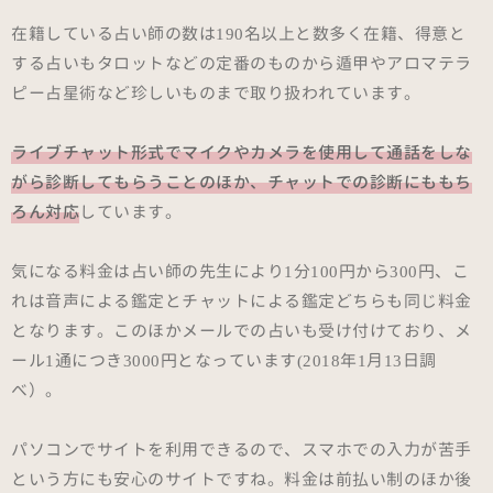
在籍している占い師の数は190名以上と数多く在籍、得意と
する占いもタロットなどの定番のものから遁甲やアロマテラ
ピー占星術など珍しいものまで取り扱われています。
ライブチャット形式でマイクやカメラを使用して通話をしな
がら診断してもらうことのほか、チャットでの診断にももち
ろん対応
しています。
気になる料金は占い師の先生により1分100円から300円、こ
れは音声による鑑定とチャットによる鑑定どちらも同じ料金
となります。このほかメールでの占いも受け付けており、メ
ール1通につき3000円となっています(2018年1月13日調
べ）。
パソコンでサイトを利用できるので、スマホでの入力が苦手
という方にも安心のサイトですね。料金は前払い制のほか後