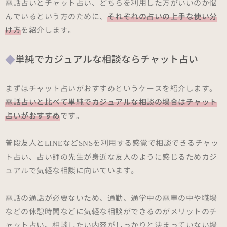
電話占いとチャット占い、どちらを利用した方がいいのか悩
んでいるという方のために、
それぞれの占いの上手な使い分
け方
を紹介します。
単純でカジュアルな相談ならチャット占い
まずはチャット占いがおすすめというケースを紹介します。
電話占いと比べて単純でカジュアルな相談の場合はチャット
占いがおすすめ
です。
普段友人とLINEなどSNSを利用する感覚で相談できるチャッ
ト占い、占い師の先生が身近な友人のように感じるためカジ
ュアルで気軽な相談に向いています。
電話の通話が必要ないため、通勤、通学中の電車の中や職場
などの休憩時間などに気軽な相談ができるのがメリットのチ
ャット占い。相談したい内容がしっかりと決まっていない場