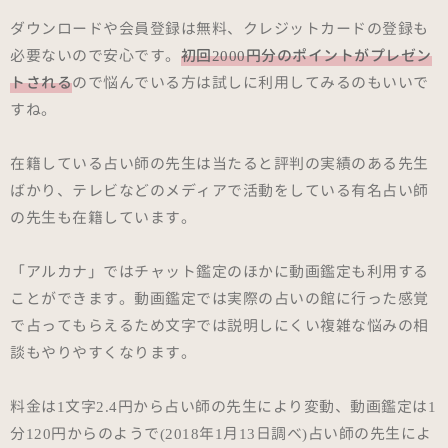
ダウンロードや会員登録は無料、クレジットカードの登録も
必要ないので安心です。
初回2000円分のポイントがプレゼン
トされる
ので悩んでいる方は試しに利用してみるのもいいで
すね。
在籍している占い師の先生は当たると評判の実績のある先生
ばかり、テレビなどのメディアで活動をしている有名占い師
の先生も在籍しています。
「アルカナ」ではチャット鑑定のほかに動画鑑定も利用する
ことができます。動画鑑定では実際の占いの館に行った感覚
で占ってもらえるため文字では説明しにくい複雑な悩みの相
談もやりやすくなります。
料金は1文字2.4円から占い師の先生により変動、動画鑑定は1
分120円からのようで(2018年1月13日調べ)占い師の先生によ