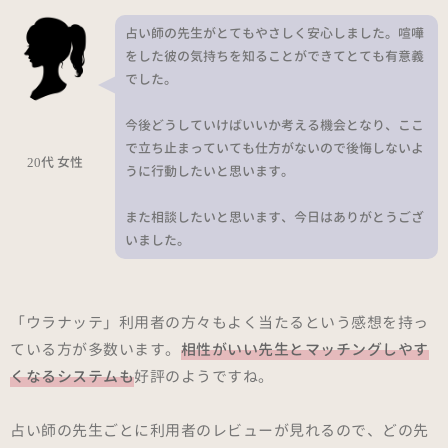
占い師の先生がとてもやさしく安心しました。喧嘩
をした彼の気持ちを知ることができてとても有意義
でした。
今後どうしていけばいいか考える機会となり、ここ
で立ち止まっていても仕方がないので後悔しないよ
20代 女性
うに行動したいと思います。
また相談したいと思います、今日はありがとうござ
いました。
「ウラナッテ」利用者の方々もよく当たるという感想を持っ
ている方が多数います。
相性がいい先生とマッチングしやす
くなるシステムも
好評のようですね。
占い師の先生ごとに利用者のレビューが見れるので、どの先