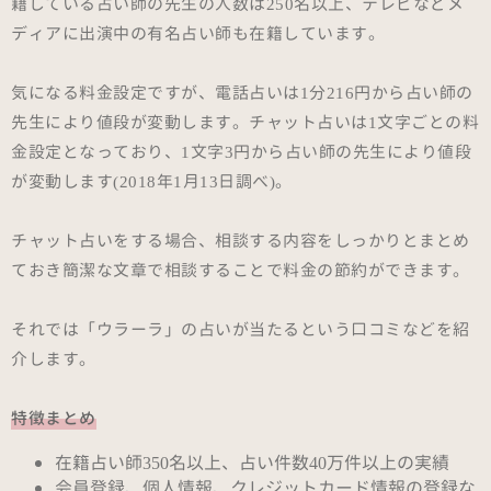
籍している占い師の先生の人数は250名以上、テレビなどメ
ディアに出演中の有名占い師も在籍しています。
気になる料金設定ですが、電話占いは1分216円から占い師の
先生により値段が変動します。チャット占いは1文字ごとの料
金設定となっており、1文字3円から占い師の先生により値段
が変動します(2018年1月13日調べ)。
チャット占いをする場合、相談する内容をしっかりとまとめ
ておき簡潔な文章で相談することで料金の節約ができます。
それでは「ウラーラ」の占いが当たるという口コミなどを紹
介します。
特徴まとめ
在籍占い師350名以上、占い件数40万件以上の実績
会員登録、個人情報、クレジットカード情報の登録な