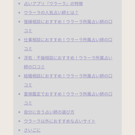
占いアプリ『ウラーラ』の特徴
ウラーラの人気占い師とは？
復縁相談におすすめ！ウラーラ所属占い師の口
コミ
仕事相談におすすめ！ウラーラ所属占い師の口
コミ
浮気・不倫相談におすすめ！ウラーラ所属占い
師の口コミ
結婚相談におすすめ！ウラーラ所属占い師の口
コミ
霊視鑑定でおすすめ！ウラーラ所属占い師の口
コミ
自分に合う占い師の選び方
ウラーラ以外におすすめな占いサイト
さいごに