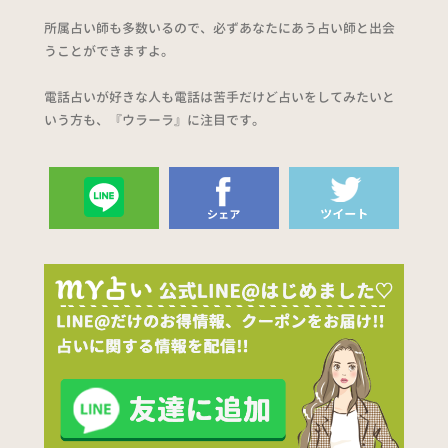
所属占い師も多数いるので、必ずあなたにあう占い師と出会
うことができますよ。
電話占いが好きな人も電話は苦手だけど占いをしてみたいと
いう方も、『ウラーラ』に注目です。
送る