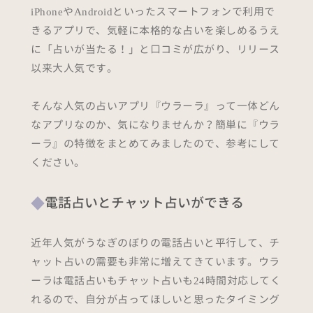
iPhoneやAndroidといったスマートフォンで利用で
きるアプリで、気軽に本格的な占いを楽しめるうえ
に「占いが当たる！」と口コミが広がり、リリース
以来大人気です。
そんな人気の占いアプリ『ウラーラ』って一体どん
なアプリなのか、気になりませんか？簡単に『ウラ
ーラ』の特徴をまとめてみましたので、参考にして
ください。
電話占いとチャット占いができる
近年人気がうなぎのぼりの電話占いと平行して、チ
ャット占いの需要も非常に増えてきています。ウラ
ーラは電話占いもチャット占いも24時間対応してく
れるので、自分が占ってほしいと思ったタイミング