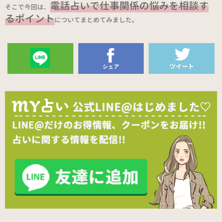
電話占いで仕事関係の悩みを相談す
そこで今回は、
るポイント
についてまとめてみました。
送る