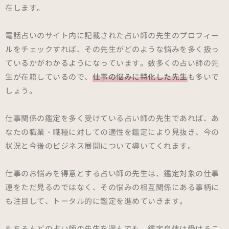
在します。
電話占いのサイト内に記載された占い師の先生のプロフィー
ルをチェックすれば、その先生がどのような悩みを多く扱っ
ているかがわかるようになっています。数多くの占い師の先
生が在籍しているので、
仕事の悩みに特化した先生
も多いで
しょう。
仕事関係の鑑定を多く受けている占い師の先生であれば、あ
なたの職業・職種に対しての適性を鑑定により見抜き、今の
状況と今後のビジネス展開について導いてくれます。
仕事のお悩みを得意とする占い師の先生は、鑑定対象の仕事
運をただ見るのではなく、その悩みの相互関係にある事柄に
も注目して、トータル的に鑑定を進めていきます。
もちろんどの占い師の先生を選んでも、鑑定自体は受けるこ