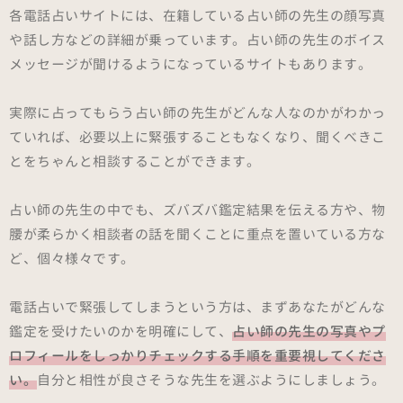
各電話占いサイトには、在籍している占い師の先生の顔写真
や話し方などの詳細が乗っています。占い師の先生のボイス
メッセージが聞けるようになっているサイトもあります。
実際に占ってもらう占い師の先生がどんな人なのかがわかっ
ていれば、必要以上に緊張することもなくなり、聞くべきこ
とをちゃんと相談することができます。
占い師の先生の中でも、ズバズバ鑑定結果を伝える方や、物
腰が柔らかく相談者の話を聞くことに重点を置いている方な
ど、個々様々です。
電話占いで緊張してしまうという方は、まずあなたがどんな
鑑定を受けたいのかを明確にして、
占い師の先生の写真やプ
ロフィールをしっかりチェックする手順を重要視してくださ
い。
自分と相性が良さそうな先生を選ぶようにしましょう。