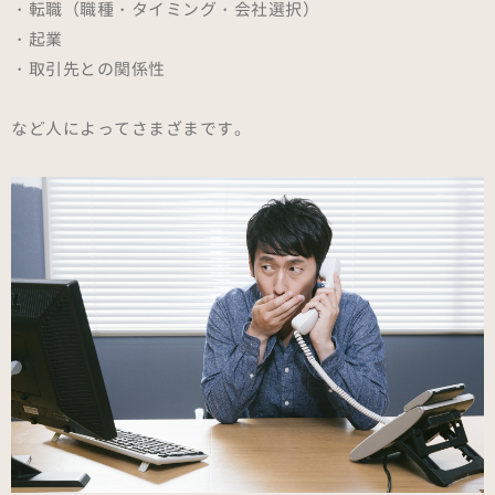
・転職（職種・タイミング・会社選択）
・起業
・取引先との関係性
など人によってさまざまです。