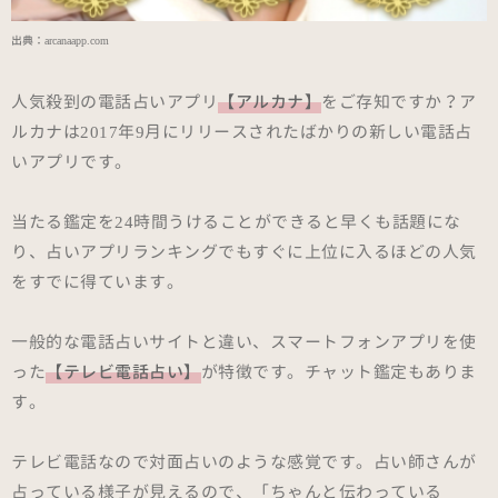
出典：
arcanaapp.com
人気殺到の電話占いアプリ
【アルカナ】
をご存知ですか？ア
ルカナは2017年9月にリリースされたばかりの新しい電話占
いアプリです。
当たる鑑定を24時間うけることができると早くも話題にな
り、占いアプリランキングでもすぐに上位に入るほどの人気
をすでに得ています。
一般的な電話占いサイトと違い、スマートフォンアプリを使
った
【テレビ電話占い】
が特徴です。チャット鑑定もありま
す。
テレビ電話なので対面占いのような感覚です。占い師さんが
占っている様子が見えるので、「ちゃんと伝わっている