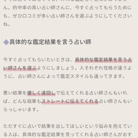
ん。的中率の高い占い師さんに、今すぐ占ってもらうために
も、ぜひ口コミが多い占い師さんを選ぶようにしてください
ね。
具体的な鑑定結果を言う占い師
今すぐ占ってもらいたいときは、
具体的な鑑定結果を言う占
い師さんを選ぶ
ようにしましょう。人それぞれ性格が違うよ
うに、占い師さんによって鑑定スタイルも違ってきます。
悪い結果を
優しく遠回し
で伝えてくれる占い師さんもいれ
ば、どんな結果も
ストレートに伝えてくれる
占い師さんもい
らっしゃいます。
ただすぐに占いで結果を出してほしいという悩みを抱えてい
る人は、具体的な鑑定結果を言ってくれる占い師さんがおす