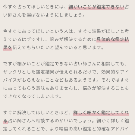
今すぐ占ってほしいときには、
細かいことが鑑定できない
占
い師さんを選ばないようにしましょう。
今すぐに占ってほしいという人は、すぐに結果がほしいと考
えているはずですし、悩みが解決するために
具体的な鑑定結
果を
伝えてもらいたいと望んでいると思います。
ですが細かいことが鑑定できない占い師さんに相談しても、
ザックリとした鑑定結果が伝えられるだけで、効果的なアド
バイスがもらえないことなどもあるようです。それではすぐ
に占ってもらう意味もありませんし、悩みが解決することも
できなくなってしまいます。
すぐに解決してほしいときほど、
詳しく細かく鑑定してくれ
る
占い師さんへ相談するのがいいでしょう。細かく詳しく鑑
定してくれることで、より精度の高い鑑定と的確なアドバイ