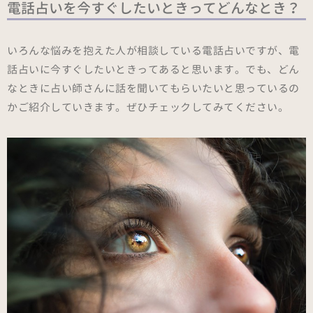
電話占いを今すぐしたいときってどんなとき？
いろんな悩みを抱えた人が相談している電話占いですが、電
話占いに今すぐしたいときってあると思います。でも、どん
なときに占い師さんに話を聞いてもらいたいと思っているの
かご紹介していきます。ぜひチェックしてみてください。