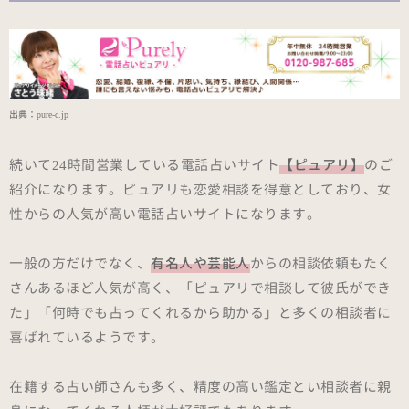
出典：
pure-c.jp
続いて24時間営業している電話占いサイト
【ピュアリ】
のご
紹介になります。ピュアリも恋愛相談を得意としており、女
性からの人気が高い電話占いサイトになります。
一般の方だけでなく、
有名人や芸能人
からの相談依頼もたく
さんあるほど人気が高く、「ピュアリで相談して彼氏ができ
た」「何時でも占ってくれるから助かる」と多くの相談者に
喜ばれているようです。
在籍する占い師さんも多く、精度の高い鑑定とい相談者に親