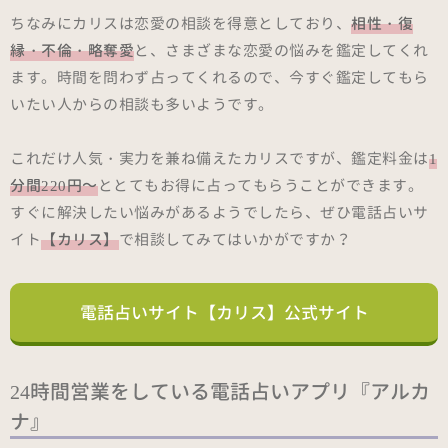
ちなみにカリスは恋愛の相談を得意としており、
相性・復
縁・不倫・略奪愛
と、さまざまな恋愛の悩みを鑑定してくれ
ます。時間を問わず占ってくれるので、今すぐ鑑定してもら
いたい人からの相談も多いようです。
これだけ人気・実力を兼ね備えたカリスですが、鑑定料金は
1
分間220円～
ととてもお得に占ってもらうことができます。
すぐに解決したい悩みがあるようでしたら、ぜひ電話占いサ
イト
【カリス】
で相談してみてはいかがですか？
電話占いサイト【カリス】公式サイト
24時間営業をしている電話占いアプリ『アルカ
ナ』