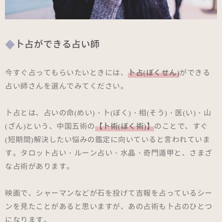
卜占ができる占い師
今すぐ占ってもらいたいときには、
卜占(ぼくせん)
ができる
占い師さんを選んでみてください。
卜占とは、占いの命(めい)・卜(ぼく)・相(そう)・医(い)・山
(ざん)という、中国五術の
【卜術(ぼく術)】
のことで、すぐ
(短期間)解決したい悩みの鑑定に向いていると言われていま
す。タロット占い・ルーン占い・水晶・奇門遁甲と、さまざ
な占術があります。
映画で、シャーマンなどが石を投げて吉報を占っているシー
ンを見たことがあると思いますが、あの占術も卜占のひとつ
になります。