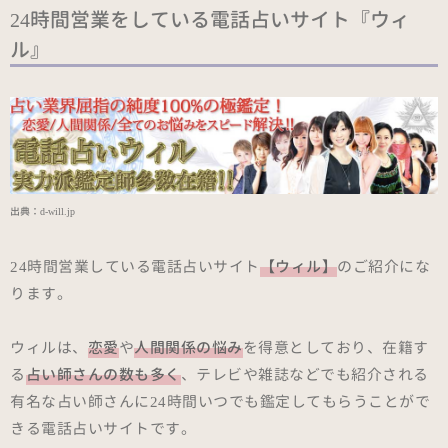
24時間営業をしている電話占いサイト『ウィ
ル』
出典：
d-will.jp
24時間営業している電話占いサイト
【ウィル】
のご紹介にな
ります。
ウィルは、
恋愛
や
人間関係の悩み
を得意としており、在籍す
る
占い師さんの数も多く
、テレビや雑誌などでも紹介される
有名な占い師さんに24時間いつでも鑑定してもらうことがで
きる電話占いサイトです。