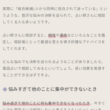
実際に「彼氏候補2人から同時に告白されて迷っている」とい
うような、贅沢な悩みの決断を迫られて、占い師さんに相談
してくる人も多いようです。
占い師さんに相談すると、
相性
や
運命
などいろんなことを鑑
定し、相談者にとって最適な答えを導き的確なアドバイスを
してくれます。
どんな悩みでも決断を迫られるようなことがありましたら、
電話占いで相談してみるといいでしょう。良い効果を実感す
ることができるはずですよ。
悩みすぎて他のことに集中ができないとき
悩み過ぎて他のことに何も集中できなくなったとき
、今すぐ
にでも電話占いで相談したいと考える人もいらっしゃいま