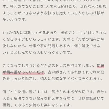
す。答えのでないことを1人で考え続けたり、身近な人に相談
することができないような悩みを抱えている人からの相談が
多いようです。
1つの悩みに固執しすぎるあまり、他のことに手が付けられな
くなるタイプもいらっしゃいます。実際に「恋愛の悩みが解
決しないから、仕事や家の問題もあるのに何も解決できな
い」と苦しんでいる人もいるぐらいです。
こうなってしまうとただただストレスを抱えてしまい、
問題
が積み重なっていくだけ
。占い師さんであればそれぞれの悩
みをしっかり鑑定し、悩みに的確なアドバイスをくれます。
何ごとも快適に過ごすには、気持ちの余裕が大切です。自分1
人じゃ解決できない悩みを抱えすぎる前に、ぜひ電話占いで
相談してみると気持ちも楽になりますよ。