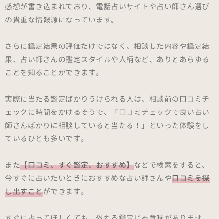
感想が書き込まれており、電話占いサイトや占い師さん選び
の貴重な情報源になっています。
さらに鑑定結果の評価だけではなく、相談した内容や鑑定結
果、占い師さんの鑑定スタイルや人柄など、ありとあらゆる
ことを知ることができます。
実際に当たる鑑定ばかりうけられる人は、相談前の口コミチ
ェックに時間をかけるそうで、「口コミチェックで良い占い
師さんばかりに相談していると当たる！」といった体験をし
ているひとも多いです。
また
【口コミ、すぐ鑑定、おすすめ】
などで検索をすると、
今すぐに占いたいときにおすすめな占い師さんや
口コミを探
し出すこと
ができます。
すぐに占ってほしくても、外れる鑑定じゃ意味がありませ