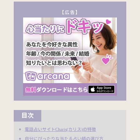
【広告】
目次
電話占いサイトCharis(カリス)の特徴
自分にぴったりな当たる占い師の選び方