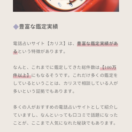
豊富な鑑定実績
電話占いサイト【カリス】は、
豊富な鑑定実績があ
る
という特徴があります。
なんと、これまでに鑑定してきた総件数は
【100万
件以上】
にもなるそうです。これだけ多くの鑑定を
しているということは、カリスで相談している人が
多いという証拠でもあります。
多くの人がおすすめの電話占いサイトとして紹介し
ていますし、なんといっても口コミで話題になった
ことが、ここまで人気になれた秘訣でもあります。