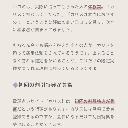
口コミは、実際に占ってもらった人の
体験談
。「カ
リスで相談して当たった」「カリスは本当におすす
め！」というような評価の良い口コミを見て、次々
に相談者が集まってきました。
もちろん今でも悩みを抱えた多くの人が、カリスを
頼って鑑定依頼をされているそうです。止まること
なく訪れる鑑定者がいることが、これだけの鑑定実
績がつくれる理由になっているようですよ。
初回の割引特典が豊富
電話占いサイト【カリス】は、
初回の割引特典が豊
富
だという特徴があります。カリスには無料で会員
登録できるのですが、会員になるだけで初回特典を
受け取ることができます。