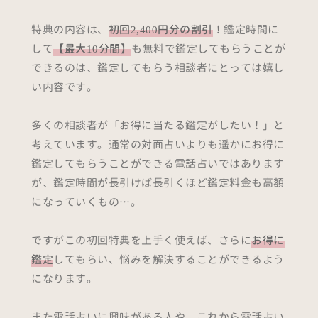
特典の内容は、
初回2,400円分の割引
！鑑定時間に
して
【最大10分間】
も無料で鑑定してもらうことが
できるのは、鑑定してもらう相談者にとっては嬉し
い内容です。
多くの相談者が「お得に当たる鑑定がしたい！」と
考えています。通常の対面占いよりも遥かにお得に
鑑定してもらうことができる電話占いではあります
が、鑑定時間が長引けば長引くほど鑑定料金も高額
になっていくもの…。
ですがこの初回特典を上手く使えば、さらに
お得に
鑑定
してもらい、悩みを解決することができるよう
になります。
また電話占いに興味がある人や、これから電話占い