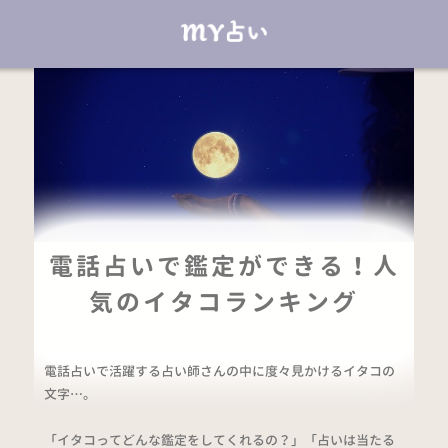
電話占いで鑑定ができる！人
気のイタコランキング
電話占いで活躍する占い師さんの中に度々見かけるイタコの
文字…。
「イタコってどんな鑑定をしてくれるの？」「占いは当たる