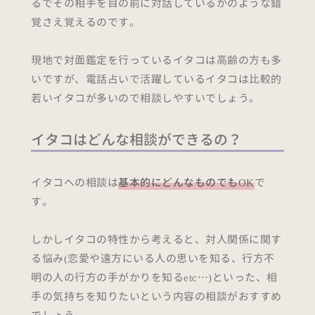
るでその相手を目の前に対話しているかのような錯
覚さえ覚えるのです。
現地で対面鑑定を行っているイタコは高齢の方も多
いですが、電話占いで活躍しているイタコは比較的
若いイタコが多いので相談しやすいでしょう。
イタコはどんな相談ができるの？
イタコへの相談は
基本的にどんなものでもOK
で
す。
しかしイタコの特性から考えると、対人関係に関す
る悩み(恋愛や遠方にいる人の思いを知る、行方不
明の人の行方の手がかりを知るetc…)といった、相
手の気持ちを知りたいという内容の相談がおすすめ