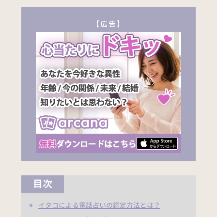
【広告】
目次
イタコによる電話占いの鑑定方法とは？