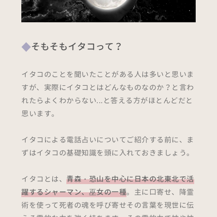
そもそもイタコって？
イタコのことを聞いたことがある人は多いと思いま
すが、実際にイタコとはどんなものなのか？と言わ
れたらよくわからない...と答える方がほとんどだと
思います。
イタコによる電話占いについてご紹介する前に、ま
ずはイタコの基礎知識を頭に入れておきましょう。
イタコとは、
青森・恐山を中心に日本の北東北で活
躍するシャーマン、巫女の一種
。主に口寄せ、降霊
術を使って死者の魂を呼び寄せその言葉を現世に伝