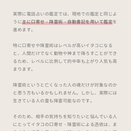
実際に電話占いの鑑定では、現地での鑑定と同じよ
うに
主に口寄せ・降霊術・自動書記を用いて鑑定
を
進めます。
特に口寄せや降霊術はレベルが高いイタコになる
と、人間だけでなく動物や神まで降ろすことができ
るため、レベルに比例して的中率も上がり人気も高
まります。
降霊術というと亡くなった人の魂だけが対象なのか
と思う方もいるかもしれません。しかし、実際には
生きている人の霊も降霊可能なのです。
そのため、相手の気持ちを知りたいと悩んでいる人
にとってイタコの口寄せ・降霊術による憑依は、ま