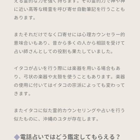
える霊的な力を強く持ちます。その霊的力で神や神
に近い高等な精霊を呼び寄せ自動筆記を行うことも
あります。
またそれだけでなく口寄せには心理カウンセラー的
意味合いもあり、昔から多くの人から相談を受けて
占い師さんとしての役割も果たしていました。
イタコが占いを行う際には楽器を用いる場合もあ
り、弓状の楽器や太鼓を使うこともあります。楽器
の使用に付いてはイタコの宗派によっても変わって
きます。
またイタコに似た霊的カウンセリングや占いを行う
似たものに、沖縄のユタが存在します。
電話占いではどう鑑定してもらえる？