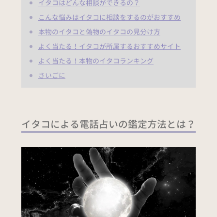
イタコはどんな相談ができるの？
こんな悩みはイタコに相談をするのがおすすめ
本物のイタコと偽物のイタコの見分け方
よく当たる！イタコが所属するおすすめサイト
よく当たる！本物のイタコランキング
さいごに
イタコによる電話占いの鑑定方法とは？