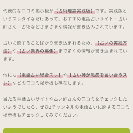
代表的な口コミ掲示板が
【占術理論実践版】
です。実践版と
いうスレタイなだけあって、おすすめ電話占いサイト・占い
師さん・占術などさまざまな情報が書き込みされています。
占いに関することばかり書き込まれるため、
【占いの実践方
法】
や
【占い業界の裏側】
まで多くの情報が書き込まれてい
ます。
他にも
【電話占い総合スレ】
や
【占い師が愚痴を言い合うス
レ】
などの口コミ掲示板も存在します。
当たる電話占いサイトや占い師さんの口コミをチェックした
いようでしたら、ぜひ2チャンネルの電話占いに関する口コミ
掲示板もチェックしてみてください。