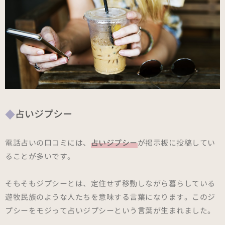
占いジプシー
電話占いの口コミには、
占いジプシー
が掲示板に投稿してい
ることが多いです。
そもそもジプシーとは、定住せず移動しながら暮らしている
遊牧民族のような人たちを意味する言葉になります。このジ
プシーをモジって占いジプシーという言葉が生まれました。