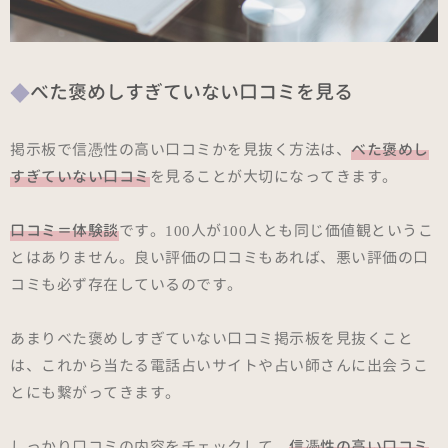
べた褒めしすぎていない口コミを見る
掲示板で信憑性の高い口コミかを見抜く方法は、
べた褒めし
すぎていない口コミ
を見ることが大切になってきます。
口コミ＝体験談
です。100人が100人とも同じ価値観というこ
とはありません。良い評価の口コミもあれば、悪い評価の口
コミも必ず存在しているのです。
あまりべた褒めしすぎていない口コミ掲示板を見抜くこと
は、これから当たる電話占いサイトや占い師さんに出会うこ
とにも繋がってきます。
しっかり口コミの内容をチェックして、
信憑性の高い口コミ