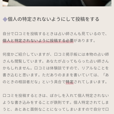
個人の特定されないようにして投稿をする
自分で口コミを投稿するときは占い師さんも見ているので、
個人と特定されないように投稿する必要
があります。
何度かご紹介していますが、口コミ掲示板には本物の占い師
さんも閲覧しています。あなたが占ってもらった占い師さん
かもしれません。口コミは体験談ですので、リアルなことを
書き込むと思います。ただありのままを書いていては、「あ
のときの相談者だな」という具合で
特定
されてしまいます。
口コミを投稿するときは、ぼかしを入れて個人特定されない
ような書き込みをすることが鉄則です。個人特定されてしま
うと、あとあと面倒なことになってしまいますので自分で口