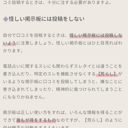
コミ投稿するときは、十分に注する必要がありますよ。
怪しい掲示板には投稿をしない
自分で口コミを投稿するときは、
怪しい掲示板には投稿しな
いよう
に注意しましょう。怪しい掲示板とはひと目見ればわ
かります。
電話占いに関するスレにも関わらずスレタイとは違うことを
書き込んだり、特定のスレを機能させなくする
【荒らし】
が
いるような掲示板に口コミを投稿してしまうと、嫌なことに
巻き込まれてしまったり、精神的に傷つけられてしまうこと
にもなりかねません。
掲示板は正しい使い方をすれば、いろんな情報を得ることが
できて
誰もが得をするもの
なのですが、【荒らし】のように
自分勝手な行動をする人もいます。