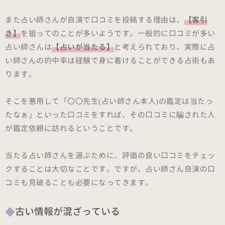
また占い師さんが自演で口コミを投稿する理由は、
【客引
き】
を狙ってのことが多いようです。一般的に口コミが多い
占い師さんは
【占いが当たる】
と考えられており、実際に占
い師さんの的中率は経験で身に着けることができる占術もあ
ります。
そこを悪用して「〇〇先生(占い師さん本人)の鑑定は当たっ
たなぁ」といった口コミをすれば、その口コミに騙された人
が鑑定依頼に訪れるということです。
当たる占い師さんを選ぶために、評価の良い口コミをチェッ
クすることは大切なことです。ですが、占い師さん自演の口
コミも見破ることも必要になってきます。
古い情報が混ざっている