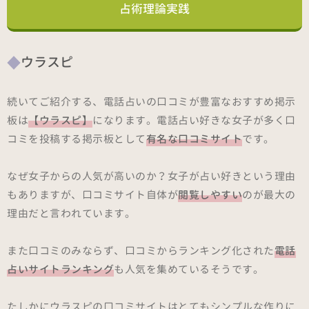
占術理論実践
ウラスピ
続いてご紹介する、電話占いの口コミが豊富なおすすめ掲示
板は
【ウラスピ】
になります。電話占い好きな女子が多く口
コミを投稿する掲示板として
有名な口コミサイト
です。
なぜ女子からの人気が高いのか？女子が占い好きという理由
もありますが、口コミサイト自体が
閲覧しやすい
のが最大の
理由だと言われています。
また口コミのみならず、口コミからランキング化された
電話
占いサイトランキング
も人気を集めているそうです。
たしかにウラスピの口コミサイトはとてもシンプルな作りに