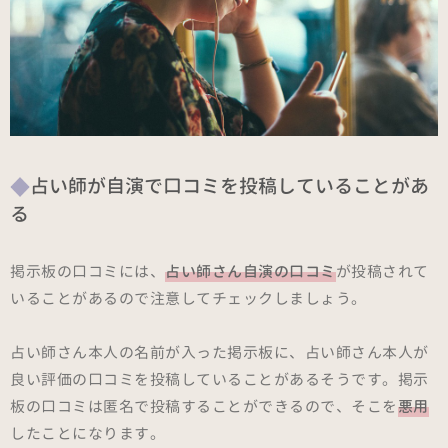
占い師が自演で口コミを投稿していることがあ
る
掲示板の口コミには、
占い師さん自演の口コミ
が投稿されて
いることがあるので注意してチェックしましょう。
占い師さん本人の名前が入った掲示板に、占い師さん本人が
良い評価の口コミを投稿していることがあるそうです。掲示
板の口コミは匿名で投稿することができるので、そこを
悪用
したことになります。