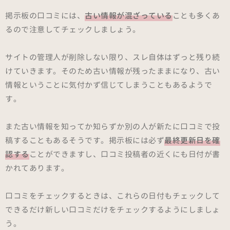
掲示板の口コミには、
古い情報が混ざっている
ことも多くあ
るので注意してチェックしましょう。
サイトの管理人が削除しない限り、スレ自体はずっと残り続
けていきます。そのため古い情報が残ったままになり、古い
情報ということに気付かず信じてしまうこともあるようで
す。
また古い情報を知ってか知らずか別の人が新たに口コミで投
稿することもあるそうです。掲示板には必ず
最終更新日を確
認する
ことができますし、口コミ投稿者の近くにも日付が書
かれてあります。
口コミをチェックするときは、これらの日付もチェックして
できるだけ新しい口コミだけをチェックするようにしましょ
う。