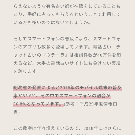
らえないような有名占い師が在籍をしていることも
あり、手軽に占ってもらえるということで利用して
いる方も多いのではないでしょうか。
そしてスマートフォンの普及により、スマートフォ
ンのアプリも数多く登場しています。電話占い・チ
ャット占いの『ウラーラ』は相談件数が40万件を超
えるなど、大手の電話占いサイトにも負けない実績
を誇ります。
総務省の発表によると2016年のモバイル端末の普及
率が83.6%、その中でスマートフォンの割合が
56.8%となっています。
(参考：平成29年度情報白
書)
この数字は年々増えているので、2018年にはさらに