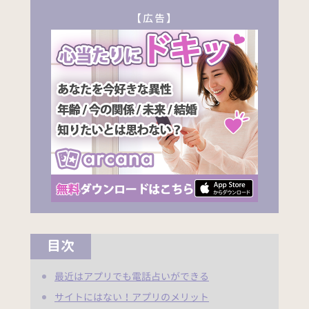
【広告】
目次
最近はアプリでも電話占いができる
サイトにはない！アプリのメリット