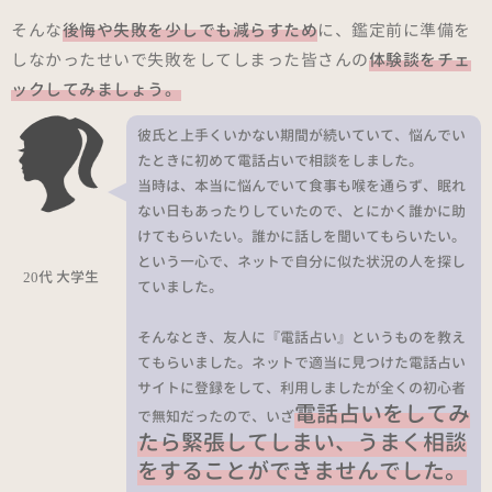
そんな
後悔や失敗を少しでも減らすため
に、鑑定前に準備を
しなかったせいで失敗をしてしまった皆さんの
体験談をチェ
ックしてみましょう。
彼氏と上手くいかない期間が続いていて、悩んでい
たときに初めて電話占いで相談をしました。
当時は、本当に悩んでいて食事も喉を通らず、眠れ
ない日もあったりしていたので、とにかく誰かに助
けてもらいたい。誰かに話しを聞いてもらいたい。
という一心で、ネットで自分に似た状況の人を探し
20代 大学生
ていました。
そんなとき、友人に『電話占い』というものを教え
てもらいました。ネットで適当に見つけた電話占い
サイトに登録をして、利用しましたが全くの初心者
電話占いをしてみ
で無知だったので、いざ
たら緊張してしまい、うまく相談
をすることができませんでした。