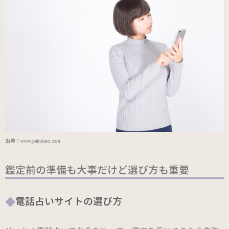
出典：
www.pakutaso.com
鑑定前の準備も大事だけど選び方も重要
電話占いサイトの選び方