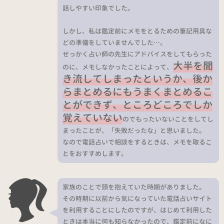
話しやすい印象でした。
しかし、私は鑑定前にメモをとるための筆記用具な
どの準備をしていませんでした…。
せっかく占い師の先生にアドバイスをしてもらった
大半を聞
のに、メモしなかったことによって、
き流してしまったというか、後か
らまとめるにもうまくまとめるこ
とができず、ところどころでしか
覚えていない
のでもったいないことをしてし
まったことが、「失敗だったな」と思いました。
なので電話占いで相談をするときは、メモを取るこ
とをおすすめします。
家族のことで頭を抱えていた時期がありました。
その時期に以前から気になっていた電話占いサイト
を利用することにしたのですが、はじめて利用した
ときは本当に何も知らなかったので、鑑定前になに