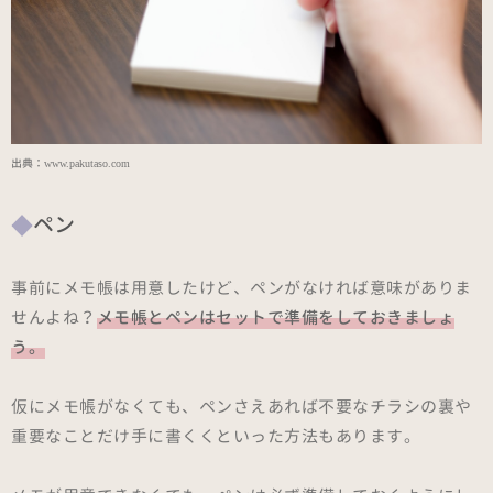
出典：
www.pakutaso.com
ペン
事前にメモ帳は用意したけど、ペンがなければ意味がありま
せんよね？
メモ帳とペンはセットで準備をしておきましょ
う。
仮にメモ帳がなくても、ペンさえあれば不要なチラシの裏や
重要なことだけ手に書くくといった方法もあります。