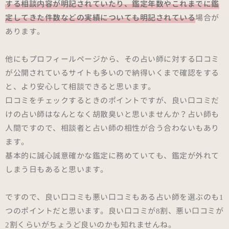
する相談内容が明記されていたり、鑑定年数やこれまでに鑑
定してきた件数などの実績についても明記されている
場合が
あります。
他にもプロフィールページから、その占い師に対する口コミ
が公開されているサイトも多いので納得いくまで確認をする
と、より安心して相談できると思います。
口コミをチェックするときのポイントですが、良い口コミだ
けの占い師はなんとなく胡散臭いと思いませんか？占い師も
人間ですので、相談者と占い師の相性が合う合わないもあり
ます。
基本的に誠心誠意確かな鑑定に務めていても、鑑定が外れて
しまう日もあると思います。
ですので、良い口コミも悪い口コミもある占い師を選ぶのも1
つのポイントだと思います。良い口コミが8割、悪い口コミが
2割くらいがちょうど良いのかも知れませんね。