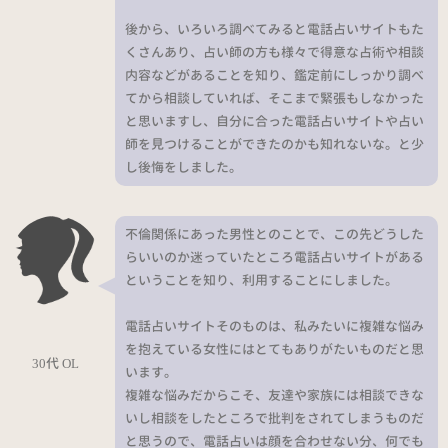
後から、いろいろ調べてみると電話占いサイトもた
くさんあり、占い師の方も様々で得意な占術や相談
内容などがあることを知り、鑑定前にしっかり調べ
てから相談していれば、そこまで緊張もしなかった
と思いますし、自分に合った電話占いサイトや占い
師を見つけることができたのかも知れないな。と少
し後悔をしました。
不倫関係にあった男性とのことで、この先どうした
らいいのか迷っていたところ電話占いサイトがある
ということを知り、利用することにしました。
電話占いサイトそのものは、私みたいに複雑な悩み
を抱えている女性にはとてもありがたいものだと思
30代 OL
います。
複雑な悩みだからこそ、友達や家族には相談できな
いし相談をしたところで批判をされてしまうものだ
と思うので、電話占いは顔を合わせない分、何でも