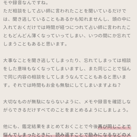
モや録音なんですね。
ただ相談をして占い師に言われたことを聞いているだけで
は、聞き逃していることもあるかも知れませんし、頭の中に
入れておくだけでは時間が経つにつれて占い師に言われたこ
ともどんどん薄くなっていってしまい、いつの間にか忘れて
しまうこともあると思います。
大事なことを聞き逃してしまったり、忘れてしまっては相談
をした意味もなくなってしまいますし、また同じことで悩ん
で同じ内容の相談をしてしまうなんてこともあると思いま
す。それでは時間もお金も無駄にしてしまいますよね？
大切なものが無駄にならないように、メモや録音を確認しな
がらできるだけすべてのことをまとめるようにしましょう。
他にも、鑑定結果をまとめておくことで今後
再び同じことで
悩んでしまったときに、読み返すことで励みになるなどのメ