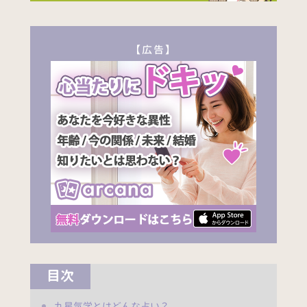
【広告】
目次
九星気学とはどんな占い？