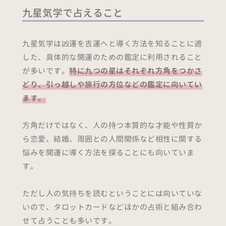
九星気学で占えること
九星気学は凶運を吉運へと導く方法を知ることに適
した、具体的な開運のための鑑定に利用されること
が多いです。
特に九つの星はそれぞれ方角をつかさ
どり、引っ越しや旅行の方位などの鑑定に向いてい
ます。
方角だけではなく、人の持つ本質的な才能や性質か
ら恋愛、結婚、周囲との人間関係など相性に関する
悩みを開運に導く方法を探ることにも向いていま
す。
ただし人の気持ちを読むということには向いていな
いので、タロットカードなどほかの占術と組み合わ
せて占うことも多いです。