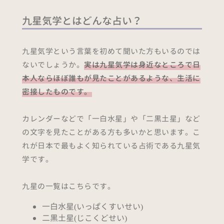
九星気学とはどんな占い？
九星気学という言葉を初めて聞いた方もいるのでは
ないでしょうか。
実は九星気学は身近なところで日
本人ならほぼ誰もが見たことがあるような、生活に
密接したものです。
カレンダーなどで「一白水星」や「二黒土星」など
の文字を見たことがある方も多いかと思います。こ
れが日本で最もよく知られている占術である九星気
学です。
九星の一覧はこちらです。
一白水星(いっぱくすいせい)
二黒土星(じこくどせい)