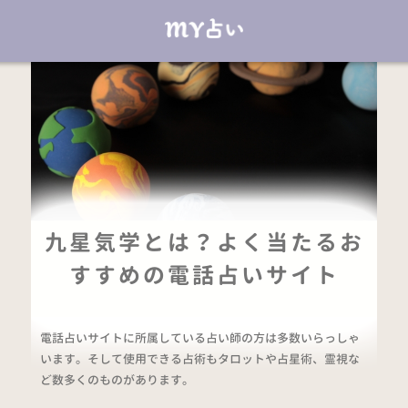
九星気学とは？よく当たるお
すすめの電話占いサイト
電話占いサイトに所属している占い師の方は多数いらっしゃ
います。そして使用できる占術もタロットや占星術、霊視な
ど数多くのものがあります。