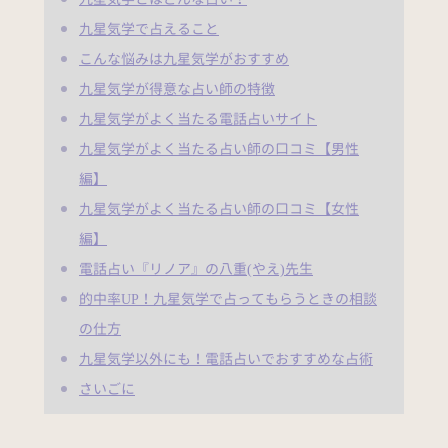
九星気学で占えること
こんな悩みは九星気学がおすすめ
九星気学が得意な占い師の特徴
九星気学がよく当たる電話占いサイト
九星気学がよく当たる占い師の口コミ【男性
編】
九星気学がよく当たる占い師の口コミ【女性
編】
電話占い『リノア』の八重(やえ)先生
的中率UP！九星気学で占ってもらうときの相談
の仕方
九星気学以外にも！電話占いでおすすめな占術
さいごに