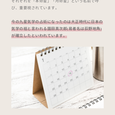
それぞれを「本命星」「月命星」という名前で呼
び、重要視されています。
今の九星気学の占術になったのは大正時代に日本の
気学の祖と言われる園田真次郎(易者名は荻野地角)
が確立したといわれています。