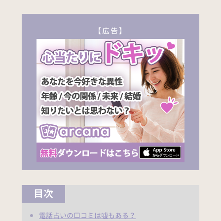
【広告】
目次
電話占いの口コミは嘘もある？