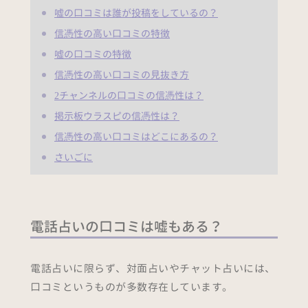
嘘の口コミは誰が投稿をしているの？
信憑性の高い口コミの特徴
嘘の口コミの特徴
信憑性の高い口コミの見抜き方
2チャンネルの口コミの信憑性は？
掲示板ウラスピの信憑性は？
信憑性の高い口コミはどこにあるの？
さいごに
電話占いの口コミは嘘もある？
電話占いに限らず、対面占いやチャット占いには、
口コミというものが多数存在しています。