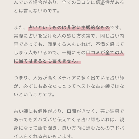
んでいる場合があり、全ての口コミに信憑性がある
とは言えないのです。
また、
占いというものは非常に主観的なもの
です。
実際に占いを受けた人の感じ方次第で、同じ占い内
容であっても、満足する人もいれば、不満を感じて
しまう人もいるので、一概にその
口コミが全ての人
に当てはまるとも言えません。
つまり、人気が高くメディアに多く出ている占い師
が、必ずしもあなたにとってベストな占い師ではな
いということです。
占い師にも個性があり、口調がきつく、悪い結果で
あってもズバズバと伝えてくる占い師もいれば、親
身になって話を聞き、良い方向に進むためのアドバ
イスをくれる占いもいます。