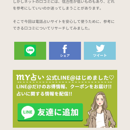
しかしネットの口コミには、信憑性が低いものもあり、どれ
を参考にしていいのか迷ってしまうことがあります。
そこで今回は電話占いサイトを安心して使うために、参考に
できる口コミについてリサーチしてみました。
送る