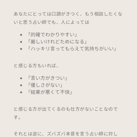
あなたにとっては口調がきつく、もう相談したくな
いと思う占い師でも、人によっては
「的確でわかりやすい」
「厳しいけれどためになる」
「ハッキリ言ってもらえて気持ちがいい」
と感じる方もいれば、
「言い方がきつい」
「優しさがない」
「結果が悪くて不快」
と感じる方が出てくるのも仕方がないことなので
す。
それとは逆に、ズバズバ本音を言う占い師に対し